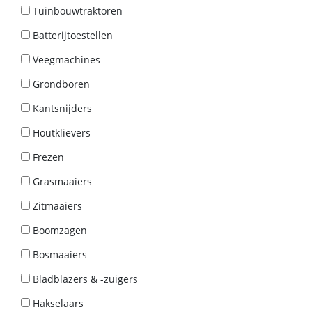
Tuinbouwtraktoren
Batterijtoestellen
Veegmachines
Grondboren
Kantsnijders
Houtklievers
Frezen
Grasmaaiers
Zitmaaiers
Boomzagen
Bosmaaiers
Bladblazers & -zuigers
Hakselaars