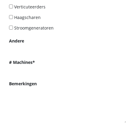
Verticuteerders
Haagscharen
Stroomgeneratoren
Andere
# Machines*
Bemerkingen