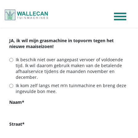
Skip to Content
JA, ik wil mijn grasmachine in topvorm tegen het
nieuwe maaiseizoen!
Ik beschik niet over aangepast vervoer of voldoende
tijd. Ik wil daarom gebruik maken van de betalende
afhaalservice tijdens de maanden november en
december.
Ik kom zelf langs met m’n tuinmachine en breng deze
ingevulde bon mee.
Naam*
Straat*