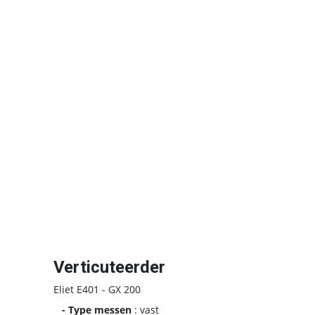
Verticuteerder
Eliet E401 - GX 200
- Type messen
: vast