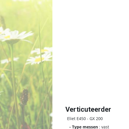
Verticuteerder
Eliet E450 - GX 200
- Type messen
: vast