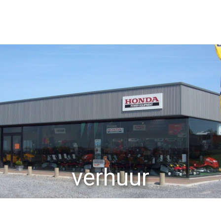
BEDRIJF
MACHINES
SERVIC
verhuur